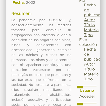
Por
Fecha:
2022
Fecha
de
Resumen:
publicación
Autor
La pandemia por COVID-19 y,
Título
consecuentemente, las medidas
Materia
tomadas para disminuir su
Tipo
propagación han alterado la vida y
Esta
condición de los hogares con niñas,
colección
niños y adolescentes con
Fecha
discapacidad, generando cambios
de
en los hábitos y rutinas de las
publicación
personas. Los niños y adolescentes
Autor
con discapacidad constituyen una
Título
población vulnerable por las
Materia
patologías de base que presentan y
Tipo
las barreras que enfrentan en la
sociedad. No obstante la pandemia,
ellos seguirán necesitando el
Usuario
tratamiento de rehabilitación,
Acceder
inclusión educativa y participación
social, por lo que el cese o la