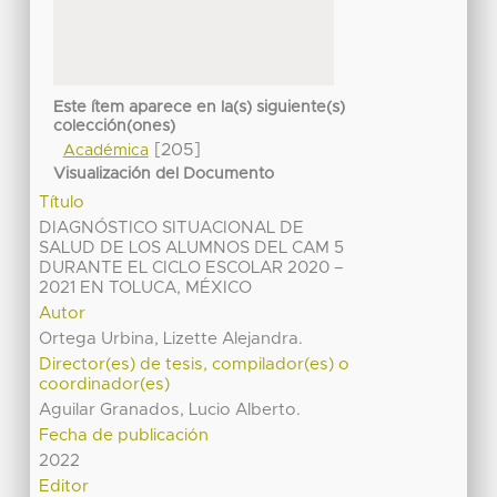
Este ítem aparece en la(s) siguiente(s)
colección(ones)
[205]
Académica
Visualización del Documento
Título
DIAGNÓSTICO SITUACIONAL DE
SALUD DE LOS ALUMNOS DEL CAM 5
DURANTE EL CICLO ESCOLAR 2020 –
2021 EN TOLUCA, MÉXICO
Autor
Ortega Urbina, Lizette Alejandra.
Director(es) de tesis, compilador(es) o
coordinador(es)
Aguilar Granados, Lucio Alberto.
Fecha de publicación
2022
Editor