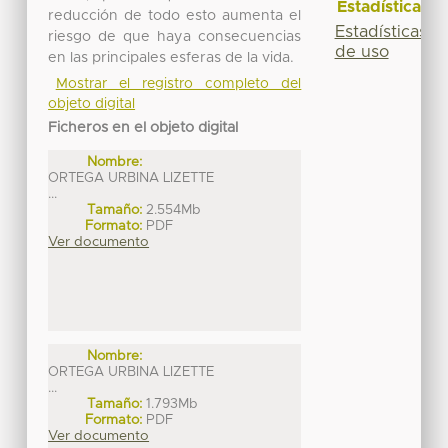
Estadísticas
reducción de todo esto aumenta el
Estadísticas
riesgo de que haya consecuencias
de uso
en las principales esferas de la vida.
Mostrar el registro completo del
objeto digital
Ficheros en el objeto digital
Nombre:
ORTEGA URBINA LIZETTE
...
Tamaño:
2.554Mb
Formato:
PDF
Ver documento
Nombre:
ORTEGA URBINA LIZETTE
...
Tamaño:
1.793Mb
Formato:
PDF
Ver documento