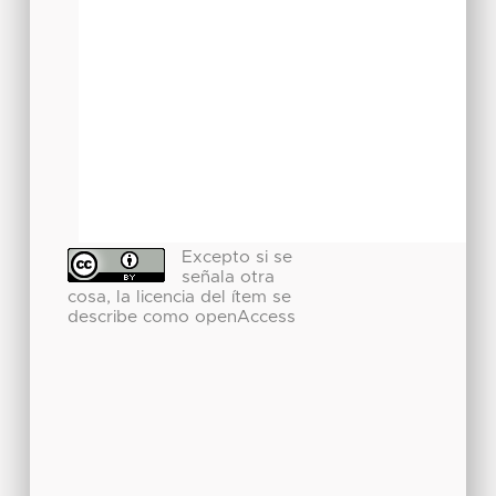
Excepto si se
señala otra
cosa, la licencia del ítem se
describe como openAccess