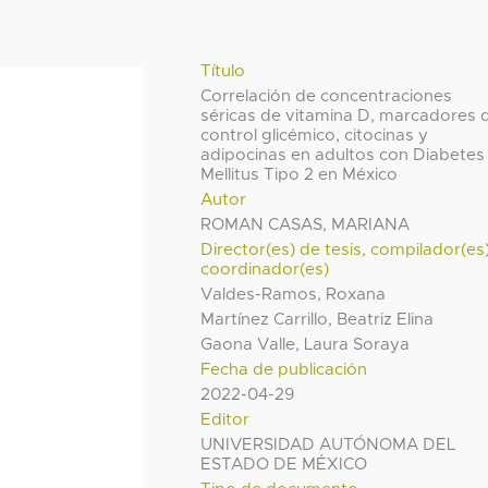
Título
Correlación de concentraciones
séricas de vitamina D, marcadores 
control glicémico, citocinas y
adipocinas en adultos con Diabetes
Mellitus Tipo 2 en México
Autor
ROMAN CASAS, MARIANA
Director(es) de tesis, compilador(es
coordinador(es)
Valdes-Ramos, Roxana
Martínez Carrillo, Beatriz Elina
Gaona Valle, Laura Soraya
Fecha de publicación
2022-04-29
Editor
UNIVERSIDAD AUTÓNOMA DEL
ESTADO DE MÉXICO