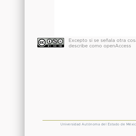
Excepto si se señala otra cosa
describe como openAccess
Universidad Autónoma del Estado de Méxi