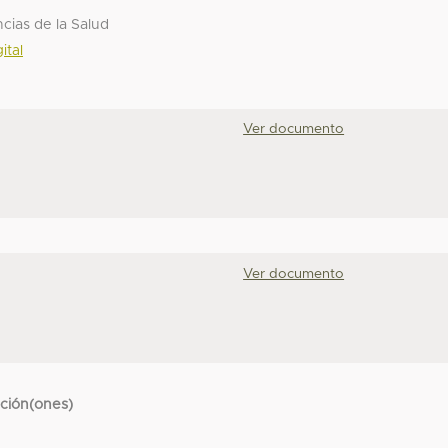
cias de la Salud
ital
Ver documento
Ver documento
cción(ones)