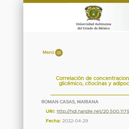
Menú
Correlación de concentracion
glicémico, citocinas y adipo
ROMAN CASAS, MARIANA
URI:
http://hdl.handle.net/20.500.117
Fecha:
2022-04-29