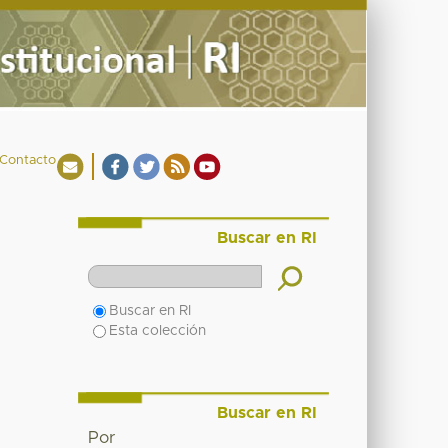
Contacto
Buscar en RI
Buscar en RI
Esta colección
Buscar en RI
Por