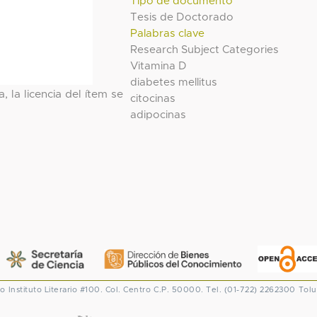
Tipo de documento
Tesis de Doctorado
Palabras clave
Research Subject Categories
Vitamina D
diabetes mellitus
, la licencia del ítem se
citocinas
adipocinas
co
Instituto Literario #100. Col. Centro
C.P. 50000. Tel. (01-722) 2262300
Tolu
CONACYT