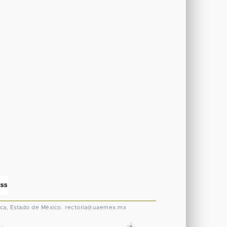
ca, Estado de México.
rectoria@uaemex.mx