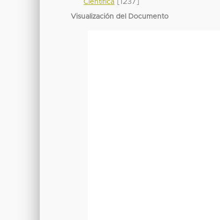
[1237]
Científica
Visualización del Documento