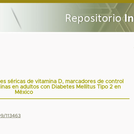
es séricas de vitamina D, marcadores de control
cinas en adultos con Diabetes Mellitus Tipo 2 en
México
99/113463