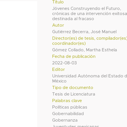
Título
Jóvenes Construyendo el Futuro,
crónicas de una intervención exitos
destinada al fracaso
Autor
Gutiérrez Becerra, José Manuel
Director(es) de tesis, compilador(es
coordinador(es)
Gómez Collado, Martha Esthela
Fecha de publicación
2022-08-03
Editor
Universidad Autónoma del Estado 
México
Tipo de documento
Tesis de Licenciatura
Palabras clave
Políticas públicas
Gobernabilidad
Gobernanza
Juventudes mexicanas