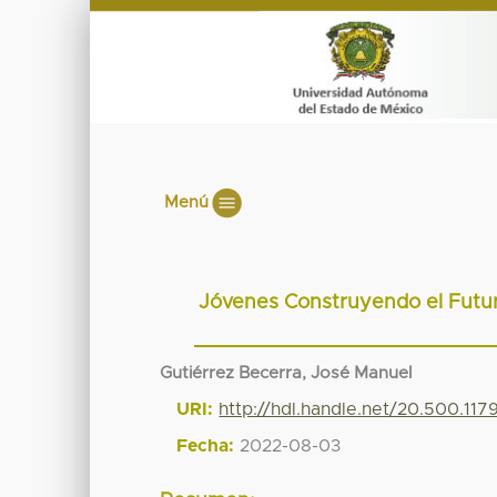
Menú
Jóvenes Construyendo el Futuro
Gutiérrez Becerra, José Manuel
URI:
http://hdl.handle.net/20.500.11
Fecha:
2022-08-03