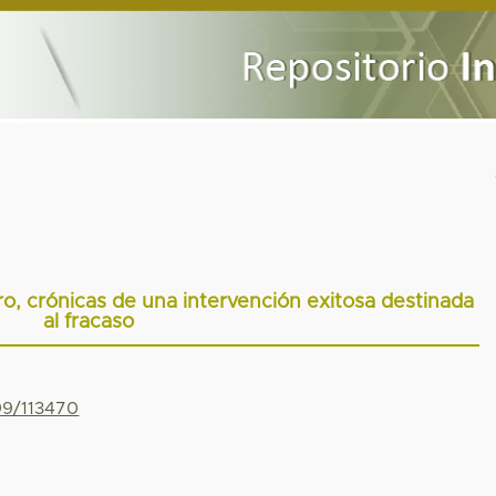
, crónicas de una intervención exitosa destinada
al fracaso
799/113470