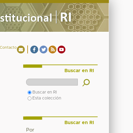
Contacto
Buscar en RI
Buscar en RI
Esta colección
Buscar en RI
Por