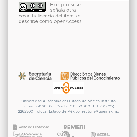
Excepto si se
señala otra
cosa, la licencia del ítem se
describe como openAccess
Universidad Autónoma del Estado de México
Instituto
Literario #100. Col. Centro
C.P. 50000. Tel. (01-722)
2262300
Toluca, Estado de México.
rectoria@uaemex.mx
CONACYT