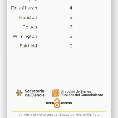
Falls Church
4
Houston
3
Toluca
3
Wilmington
3
Fairfield
2
Universidad Autónoma del Estado de México
Instituto