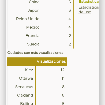
Estadísticas
China
6
Estadísticas
Japón
6
de uso
Reino Unido
4
México
4
Francia
2
Suecia
2
Ciudades con más visualizaciones
Visualizaciones
Kiez
12
Ottawa
11
Secaucus
8
Oakland
6
Beijing
5