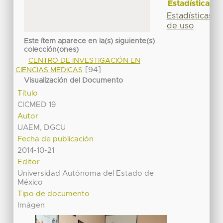
Estadísticas
Estadísticas
de uso
Este ítem aparece en la(s) siguiente(s)
colección(ones)
CENTRO DE INVESTIGACIÓN EN
[94]
CIENCIAS MEDICAS
Visualización del Documento
Título
CICMED 19
Autor
UAEM, DGCU
Fecha de publicación
2014-10-21
Editor
Universidad Autónoma del Estado de
México
Tipo de documento
Imágen