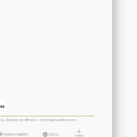
ca, Estado de México.
rectoria@uaemex.mx