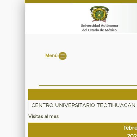
Menú
CENTRO UNIVERSITARIO TEOTIHUACÁN 
Visitas al mes
febr
202