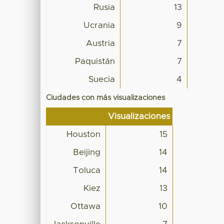
Rusia
13
Ucrania
9
Austria
7
Paquistán
7
Suecia
4
Ciudades con más visualizaciones
Visualizaciones
Houston
15
Beijing
14
Toluca
14
Kiez
13
Ottawa
10