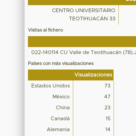
CENTRO UNIVERSITARIO
TEOTIHUACÁN 33
Visitas al fichero
022-140114 CU Valle de Teotihuacán (78)
Países con más visualizaciones
Visualizaciones
Estados Unidos
73
México
47
China
23
Canadá
15
Alemania
14