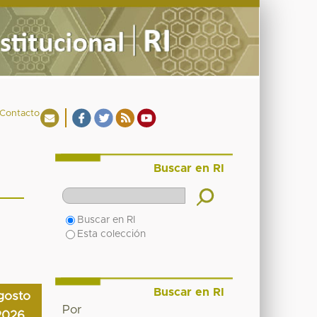
Contacto
Buscar en RI
Buscar en RI
Esta colección
Buscar en RI
gosto
Por
2026