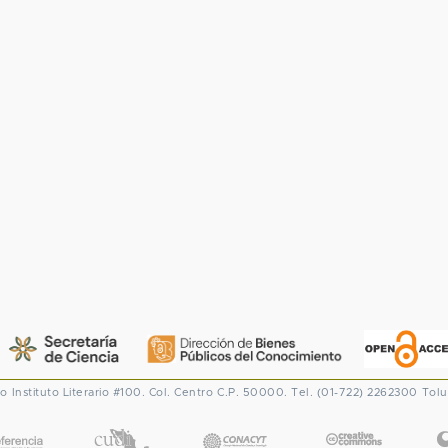
co
Instituto Literario #100. Col. Centro
C.P. 50000. Tel. (01-722) 2262300
Tolu
CONACYT