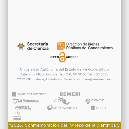
Universidad Autónoma del Estado de México
Instituto
Literario #100. Col. Centro
C.P. 50000. Tel. (01-722)
2262300
Toluca, Estado de México.
rectoria@uaemex.mx
CONACYT
"2026, Conmemoración del ingreso de la científica y