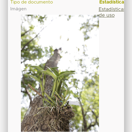
Estadísticas
Tipo de documento
Imágen
Estadísticas
de uso