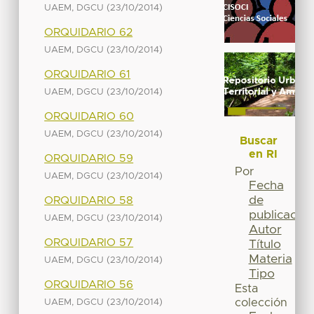
(
)
UAEM, DGCU
23/10/2014
ORQUIDARIO 62
(
)
UAEM, DGCU
23/10/2014
ORQUIDARIO 61
(
)
UAEM, DGCU
23/10/2014
ORQUIDARIO 60
(
)
UAEM, DGCU
23/10/2014
Buscar
en RI
ORQUIDARIO 59
Por
(
)
UAEM, DGCU
23/10/2014
Fecha
de
ORQUIDARIO 58
publicación
(
)
UAEM, DGCU
23/10/2014
Autor
ORQUIDARIO 57
Título
Materia
(
)
UAEM, DGCU
23/10/2014
Tipo
ORQUIDARIO 56
Esta
(
)
colección
UAEM, DGCU
23/10/2014