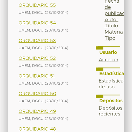
Fecha
ORQUIDARIO 55
de
(
)
UAEM, DGCU
23/10/2014
publicación
Autor
ORQUIDARIO 54
Título
(
)
UAEM, DGCU
23/10/2014
Materia
Tipo
ORQUIDARIO 53
(
)
UAEM, DGCU
23/10/2014
Usuario
ORQUIDARIO 52
Acceder
(
)
UAEM, DGCU
23/10/2014
Estadísticas
ORQUIDARIO 51
Estadísticas
(
)
UAEM, DGCU
23/10/2014
de uso
ORQUIDARIO 50
Depósitos
(
)
UAEM, DGCU
23/10/2014
Depósitos
ORQUIDARIO 49
recientes
(
)
UAEM, DGCU
23/10/2014
ORQUIDARIO 48