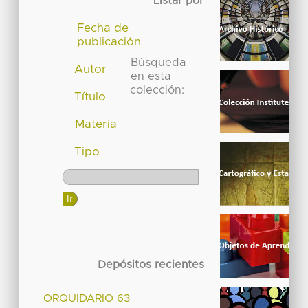
Listar por
Fecha de
publicación
Búsqueda
Autor
en esta
colección:
Título
Materia
Tipo
Depósitos recientes
ORQUIDARIO 63