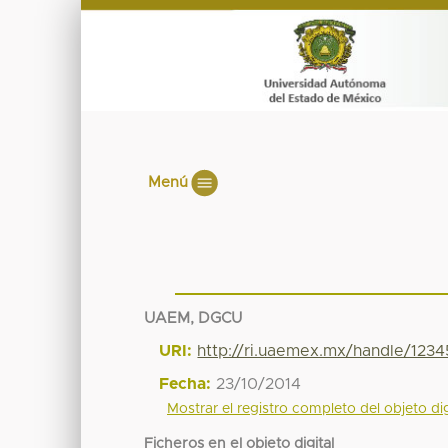
Menú
UAEM, DGCU
URI:
http://ri.uaemex.mx/handle/123
Fecha:
23/10/2014
Mostrar el registro completo del objeto dig
Ficheros en el objeto digital