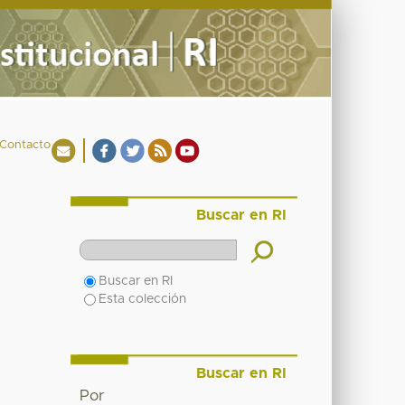
Contacto
Buscar en RI
Buscar en RI
Esta colección
Buscar en RI
Por