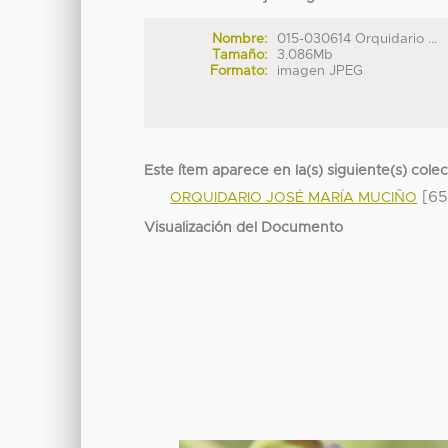
Nombre:
015-030614 Orquidario ...
Tamaño:
3.086Mb
Formato:
imagen JPEG
Este ítem aparece en la(s) siguiente(s) cole
[65
ORQUIDARIO JOSÉ MARÍA MUCIÑO
Visualización del Documento