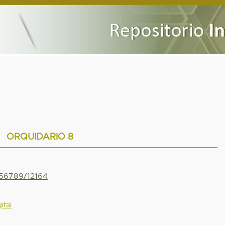
ORQUIDARIO 8
456789/12164
ital