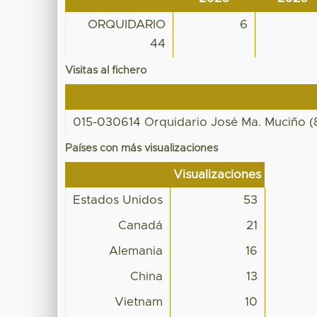
ORQUIDARIO
6
44
Visitas al fichero
015-030614 Orquidario José Ma. Muciño (
Países con más visualizaciones
Visualizaciones
Estados Unidos
53
Canadá
21
Alemania
16
China
13
Vietnam
10