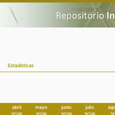
Estadísticas
abril
mayo
junio
julio
ag
2026
2026
2026
2026
2