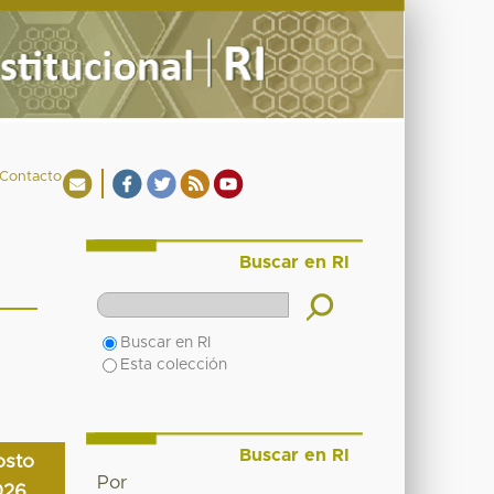
Contacto
Buscar en RI
Buscar en RI
Esta colección
Buscar en RI
osto
Por
026