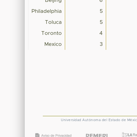
Beijing
6
Philadelphia
5
Toluca
5
Toronto
4
Mexico
3
Universidad Autónoma del Estado de Méxi