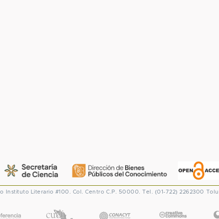
co
Instituto Literario #100. Col. Centro
C.P. 50000. Tel. (01-722) 2262300
Tolu
CONACYT