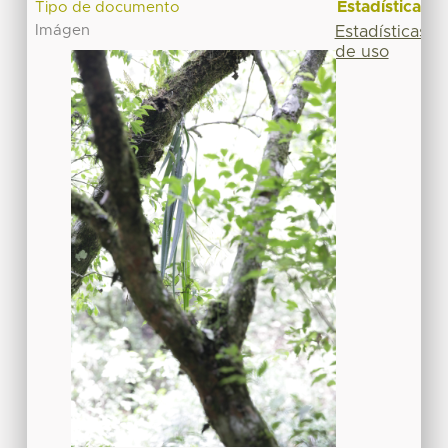
Estadísticas
Tipo de documento
Imágen
Estadísticas
de uso