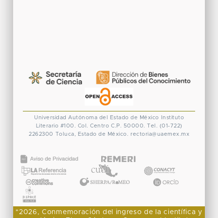
Universidad Autónoma del Estado de México
Instituto
Literario #100. Col. Centro
C.P. 50000. Tel. (01-722)
2262300
Toluca, Estado de México.
rectoria@uaemex.mx
CONACYT
"2026, Conmemoración del ingreso de la científica y