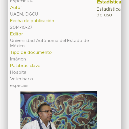
Especies 4
Estadísticas
Autor
Estadísticas
UAEM, DGCU
de uso
Fecha de publicación
2014-10-27
Editor
Universidad Autónoma del Estado de
México
Tipo de documento
Imágen
Palabras clave
Hospital
Veterinario
especies