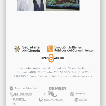
Universidad Autónoma del Estado de México
Instituto
Literario #100. Col. Centro
C.P. 50000. Tel. (01-722)
2262300
Toluca, Estado de México.
rectoria@uaemex.mx
CONACYT