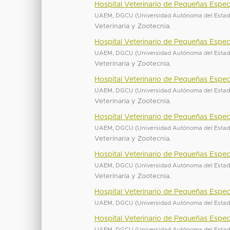
Hospital Veterinario de Pequeñas Espec
UAEM, DGCU
(
Universidad Autónoma del Esta
Veterinaria y Zootecnia.
Hospital Veterinario de Pequeñas Espe
UAEM, DGCU
(
Universidad Autónoma del Esta
Veterinaria y Zootecnia.
Hospital Veterinario de Pequeñas Espec
UAEM, DGCU
(
Universidad Autónoma del Esta
Veterinaria y Zootecnia.
Hospital Veterinario de Pequeñas Espec
UAEM, DGCU
(
Universidad Autónoma del Esta
Veterinaria y Zootecnia.
Hospital Veterinario de Pequeñas Espec
UAEM, DGCU
(
Universidad Autónoma del Esta
Veterinaria y Zootecnia.
Hospital Veterinario de Pequeñas Espec
UAEM, DGCU
(
Universidad Autónoma del Esta
Hospital Veterinario de Pequeñas Espec
UAEM, DGCU
(
Universidad Autónoma del Esta