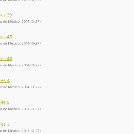
ies 39
do de México
,
2014-10-27
)
ies 45
do de México
,
2014-10-27
)
ies 46
do de México
,
2014-10-27
)
ies 4
do de México
,
2014-10-27
)
ies 5
do de México
,
2014-10-27
)
ies 3
do de México
,
2014-10-27
)