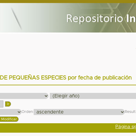
DE PEQUEÑAS ESPECIES por fecha de publicación
Orden:
Resul
Página si