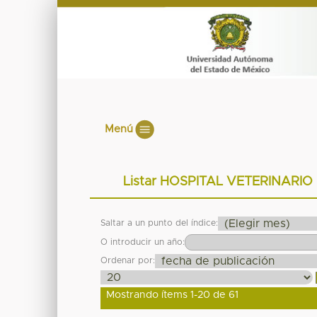
Menú
Listar HOSPITAL VETERINARIO 
Saltar a un punto del índice:
O introducir un año:
Ordenar por:
Mostrando ítems 1-20 de 61