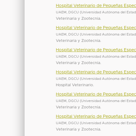
Hospital Veterinario de Pequeñas Espec
UAEM, DGCU
(
Universidad Autónoma del Esta
Veterinaria y Zootecnia.
Hospital Veterinario de Pequeñas Espec
UAEM, DGCU
(
Universidad Autónoma del Esta
Veterinaria y Zootecnia.
Hospital Veterinario de Pequeñas Espec
UAEM, DGCU
(
Universidad Autónoma del Esta
Veterinaria y Zootecnia.
Hospital Veterinario de Pequeñas Espec
UAEM, DGCU
(
Universidad Autónoma del Esta
Hospital Veterinario.
Hospital Veterinario de Pequeñas Espec
UAEM, DGCU
(
Universidad Autónoma del Esta
Veterinaria y Zootecnia.
Hospital Veterinario de Pequeñas Espec
UAEM, DGCU
(
Universidad Autónoma del Esta
Veterinaria y Zootecnia.