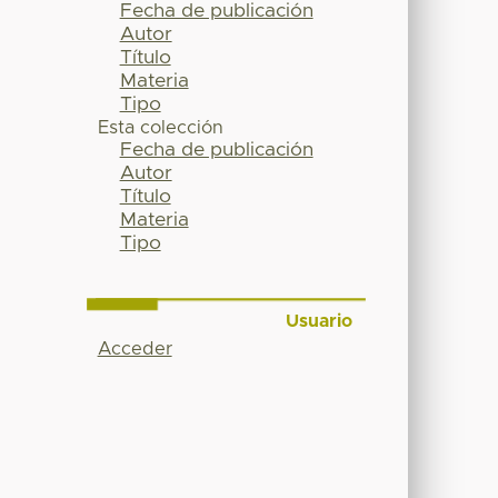
Fecha de publicación
Autor
Título
Materia
Tipo
Esta colección
Fecha de publicación
Autor
Título
Materia
Tipo
Usuario
Acceder