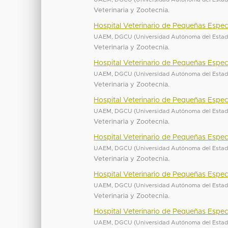
Veterinaria y Zootecnia.
Hospital Veterinario de Pequeñas Espec
UAEM, DGCU
(
Universidad Autónoma del Esta
Veterinaria y Zootecnia.
Hospital Veterinario de Pequeñas Espec
UAEM, DGCU
(
Universidad Autónoma del Esta
Veterinaria y Zootecnia.
Hospital Veterinario de Pequeñas Espec
UAEM, DGCU
(
Universidad Autónoma del Esta
Veterinaria y Zootecnia.
Hospital Veterinario de Pequeñas Espec
UAEM, DGCU
(
Universidad Autónoma del Esta
Veterinaria y Zootecnia.
Hospital Veterinario de Pequeñas Espec
UAEM, DGCU
(
Universidad Autónoma del Esta
Veterinaria y Zootecnia.
Hospital Veterinario de Pequeñas Espec
UAEM, DGCU
(
Universidad Autónoma del Esta