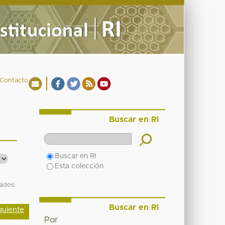
Contacto
Buscar en RI
Buscar en RI
Esta colección
tados:
Buscar en RI
guiente
Por