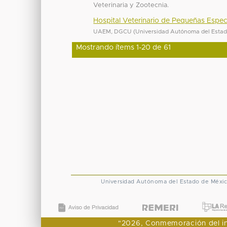
Veterinaria y Zootecnia.
Hospital Veterinario de Pequeñas Espec
UAEM, DGCU
(
Universidad Autónoma del Esta
Mostrando ítems 1-20 de 61
Universidad Autónoma del Estado de Méxi
"2026, Conmemoración del ingr