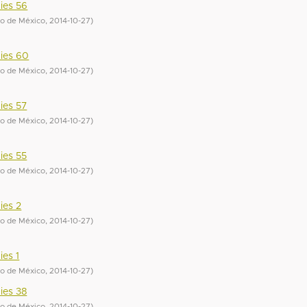
ies 56
do de México
,
2014-10-27
)
cies 60
do de México
,
2014-10-27
)
ies 57
do de México
,
2014-10-27
)
ies 55
do de México
,
2014-10-27
)
ies 2
do de México
,
2014-10-27
)
ies 1
do de México
,
2014-10-27
)
ies 38
do de México
,
2014-10-27
)