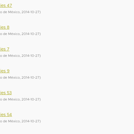
ies 47
do de México
,
2014-10-27
)
ies 8
do de México
,
2014-10-27
)
ies 7
do de México
,
2014-10-27
)
ies 9
do de México
,
2014-10-27
)
ies 53
do de México
,
2014-10-27
)
ies 54
do de México
,
2014-10-27
)