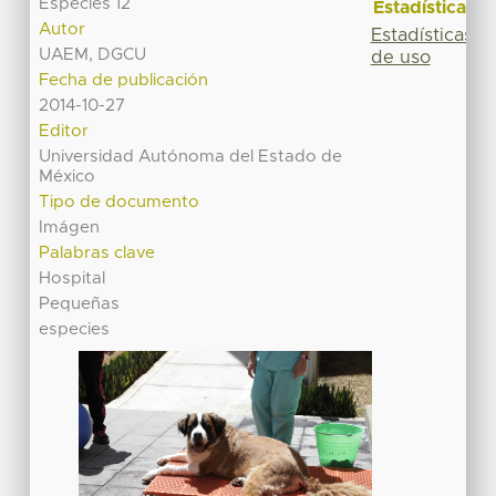
Especies 12
Estadísticas
Autor
Estadísticas
UAEM, DGCU
de uso
Fecha de publicación
2014-10-27
Editor
Universidad Autónoma del Estado de
México
Tipo de documento
Imágen
Palabras clave
Hospital
Pequeñas
especies