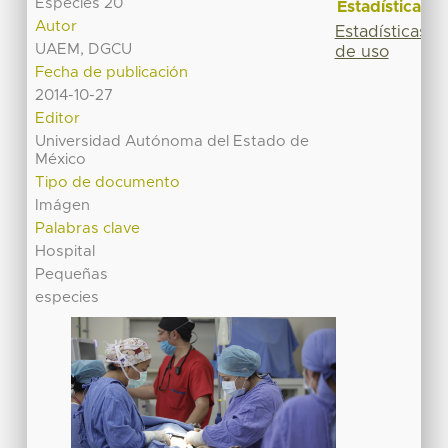
Especies 20
Estadísticas
Autor
Estadísticas
UAEM, DGCU
de uso
Fecha de publicación
2014-10-27
Editor
Universidad Autónoma del Estado de
México
Tipo de documento
Imágen
Palabras clave
Hospital
Pequeñas
especies