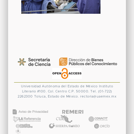
Universidad Autónoma del Estado de México
Instituto
Literario #100. Col. Centro
C.P. 50000. Tel. (01-722)
2262300
Toluca, Estado de México.
rectoria@uaemex.mx
CONACYT