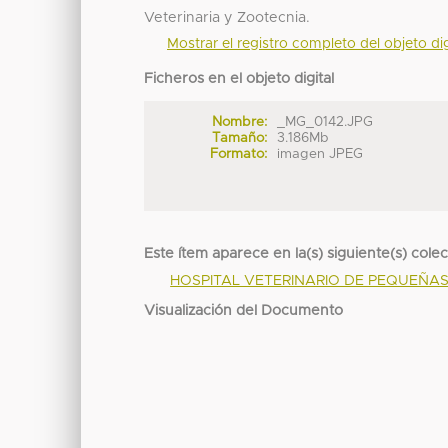
Veterinaria y Zootecnia.
Mostrar el registro completo del objeto dig
Ficheros en el objeto digital
Nombre:
_MG_0142.JPG
Tamaño:
3.186Mb
Formato:
imagen JPEG
Este ítem aparece en la(s) siguiente(s) cole
HOSPITAL VETERINARIO DE PEQUEÑAS
Visualización del Documento