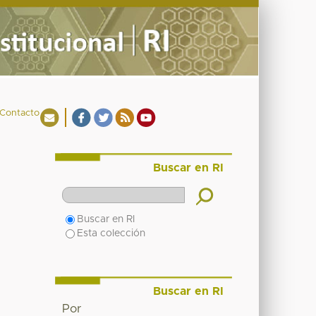
Contacto
Buscar en RI
Buscar en RI
Esta colección
Buscar en RI
Por