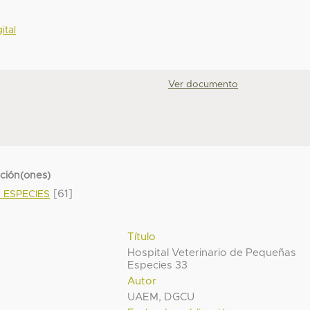
ital
Ver documento
cción(ones)
[61]
 ESPECIES
Título
Hospital Veterinario de Pequeñas
Especies 33
Autor
UAEM, DGCU