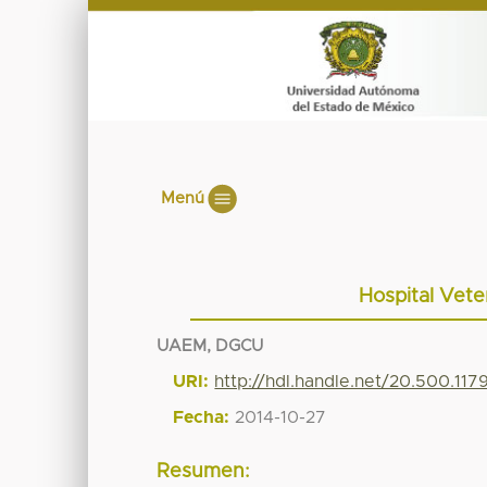
Menú
Hospital Vete
UAEM, DGCU
URI:
http://hdl.handle.net/20.500.11
Fecha:
2014-10-27
Resumen: