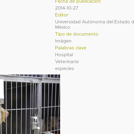
Fecha de publicación
2014-10-27
Editor
Universidad Autónoma del Estado 
México
Tipo de documento
Imágen
Palabras clave
Hospital
Veterinario
especies