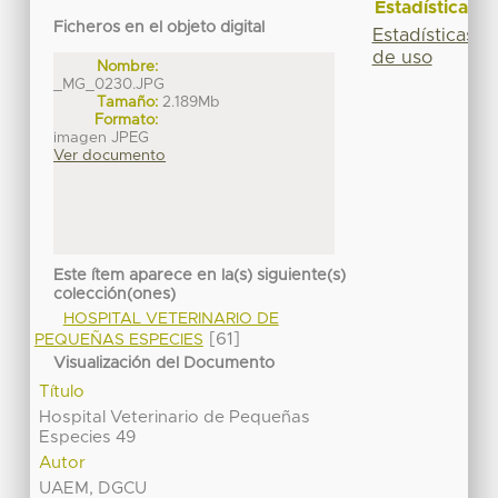
Estadísticas
Ficheros en el objeto digital
Estadísticas
de uso
Nombre:
_MG_0230.JPG
Tamaño:
2.189Mb
Formato:
imagen JPEG
Ver documento
Este ítem aparece en la(s) siguiente(s)
colección(ones)
HOSPITAL VETERINARIO DE
[61]
PEQUEÑAS ESPECIES
Visualización del Documento
Título
Hospital Veterinario de Pequeñas
Especies 49
Autor
UAEM, DGCU