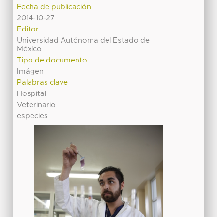
Fecha de publicación
2014-10-27
Editor
Universidad Autónoma del Estado de
México
Tipo de documento
Imágen
Palabras clave
Hospital
Veterinario
especies