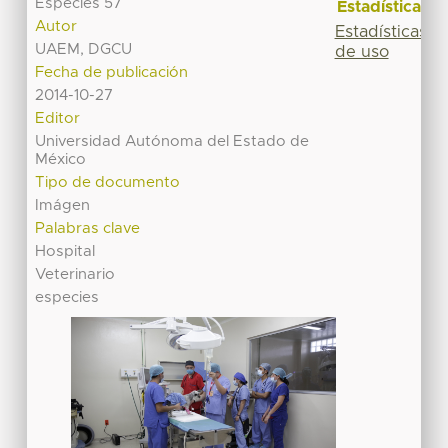
Especies 57
Estadísticas
Autor
Estadísticas
UAEM, DGCU
de uso
Fecha de publicación
2014-10-27
Editor
Universidad Autónoma del Estado de
México
Tipo de documento
Imágen
Palabras clave
Hospital
Veterinario
especies