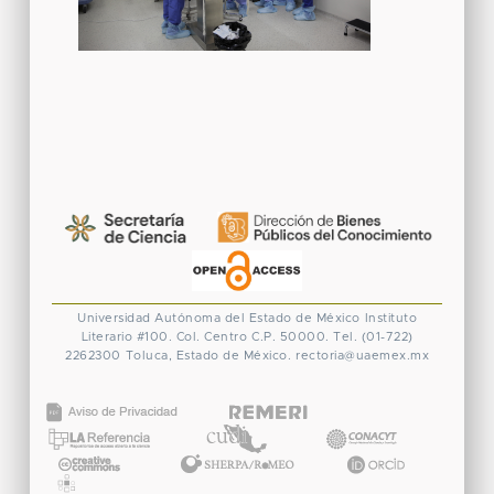
Universidad Autónoma del Estado de México
Instituto
Literario #100. Col. Centro
C.P. 50000. Tel. (01-722)
2262300
Toluca, Estado de México.
rectoria@uaemex.mx
CONACYT