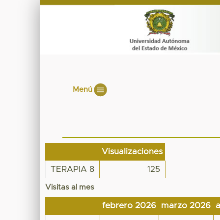
Menú
Visualizaciones
TERAPIA 8
125
Visitas al mes
febrero 2026
marzo 2026
a