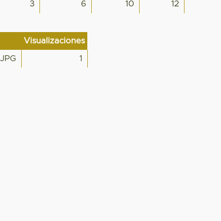
3
6
10
12
Visualizaciones
.JPG
1