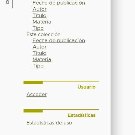
0
Fecha de publicación
Autor
Título
Materia
Tipo
Esta colección
Fecha de publicación
Autor
Título
Materia
Tipo
Usuario
Acceder
Estadísticas
Estadísticas de uso