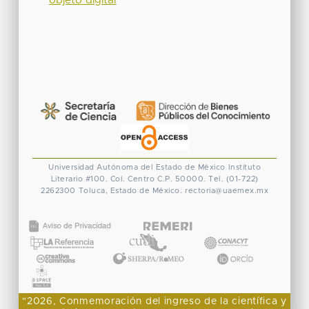
objeto digital
Universidad Autónoma del Estado de México
Instituto
Literario #100. Col. Centro
C.P. 50000. Tel. (01-722)
2262300
Toluca, Estado de México.
rectoria@uaemex.mx
CONACYT
"2026, Conmemoración del ingreso de la científica y