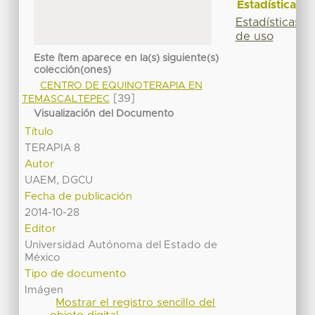
Estadísticas
Estadísticas
de uso
Este ítem aparece en la(s) siguiente(s)
colección(ones)
CENTRO DE EQUINOTERAPIA EN
[39]
TEMASCALTEPEC
Visualización del Documento
Título
TERAPIA 8
Autor
UAEM, DGCU
Fecha de publicación
2014-10-28
Editor
Universidad Autónoma del Estado de
México
Tipo de documento
Imágen
Mostrar el registro sencillo del