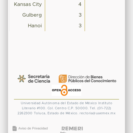
Kansas City
4
Gulberg
3
Hanoi
3
Universidad Autónoma del Estado de México
Instituto
Literario #100. Col. Centro
C.P. 50000. Tel. (01-722)
2262300
Toluca, Estado de México.
rectoria@uaemex.mx
CONACYT