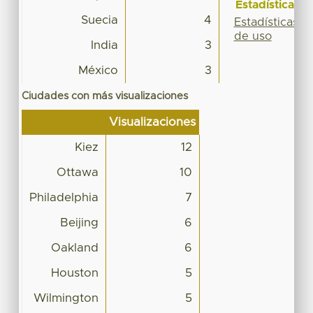
Estadísticas
Suecia
4
Estadísticas
de uso
India
3
México
3
Ciudades con más visualizaciones
Visualizaciones
Kiez
12
Ottawa
10
Philadelphia
7
Beijing
6
Oakland
6
Houston
5
Wilmington
5