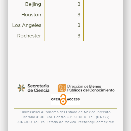
Beijing
3
Houston
3
Los Angeles
3
Rochester
3
Universidad Autónoma del Estado de México
Instituto
Literario #100. Col. Centro
C.P. 50000. Tel. (01-722)
2262300
Toluca, Estado de México.
rectoria@uaemex.mx