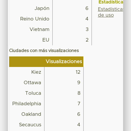
Estadísticas
Japón
6
Estadísticas
de uso
Reino Unido
4
Vietnam
3
EU
2
Ciudades con más visualizaciones
Visualizaciones
Kiez
12
Ottawa
9
Toluca
8
Philadelphia
7
Oakland
6
Secaucus
4