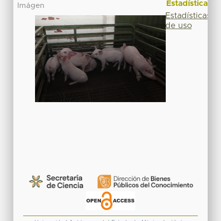
Estadísticas
Imágen
Estadísticas
de uso