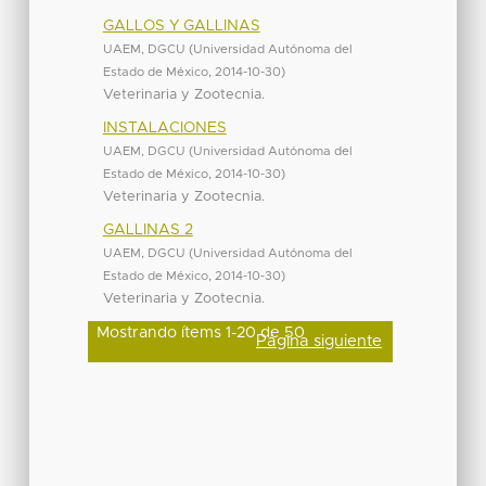
GALLOS Y GALLINAS
UAEM, DGCU
(
Universidad Autónoma del
Estado de México
,
2014-10-30
)
Veterinaria y Zootecnia.
INSTALACIONES
UAEM, DGCU
(
Universidad Autónoma del
Estado de México
,
2014-10-30
)
Veterinaria y Zootecnia.
GALLINAS 2
UAEM, DGCU
(
Universidad Autónoma del
Estado de México
,
2014-10-30
)
Veterinaria y Zootecnia.
Mostrando ítems 1-20 de 50
Página siguiente