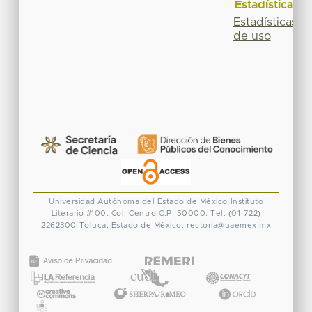
Estadísticas
Estadísticas
de uso
Universidad Autónoma del Estado de México
Instituto
Literario #100. Col. Centro
C.P. 50000. Tel. (01-722)
2262300
Toluca, Estado de México.
rectoria@uaemex.mx
CONACYT