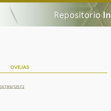
OVEJAS
456789/12572