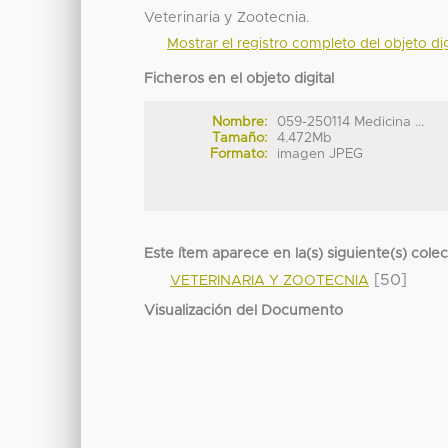
Veterinaria y Zootecnia.
Mostrar el registro completo del objeto dig
Ficheros en el objeto digital
Nombre:
059-250114 Medicina ...
Tamaño:
4.472Mb
Formato:
imagen JPEG
Este ítem aparece en la(s) siguiente(s) cole
[50]
VETERINARIA Y ZOOTECNIA
Visualización del Documento