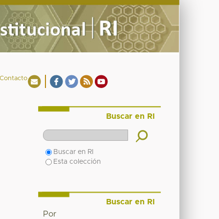
Contacto
Buscar en RI
Buscar en RI
Esta colección
Buscar en RI
Por