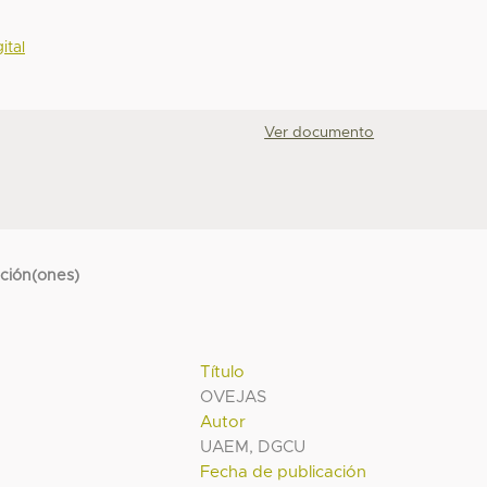
ital
Ver documento
cción(ones)
Título
OVEJAS
Autor
UAEM, DGCU
Fecha de publicación