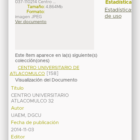
037-110214 Centro ...
Estadísticas
Tamaño:
4.864Mb
Estadísticas
Formato:
de uso
imagen JPEG
Ver documento
Este ítem aparece en la(s) siguiente(s)
colección(ones)
CENTRO UNIVERSITARIO DE
[158]
ATLACOMULCO
Visualización del Documento
Título
CENTRO UNIVERSITARIO
ATLACOMULCO 32
Autor
UAEM, DGCU
Fecha de publicación
2014-11-03
Editor