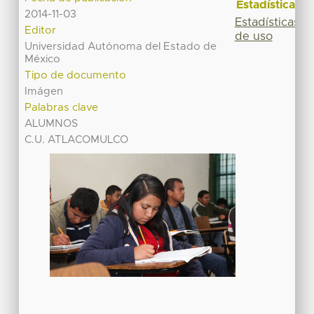
Estadísticas
2014-11-03
Estadísticas
Editor
de uso
Universidad Autónoma del Estado de
México
Tipo de documento
Imágen
Palabras clave
ALUMNOS
C.U. ATLACOMULCO