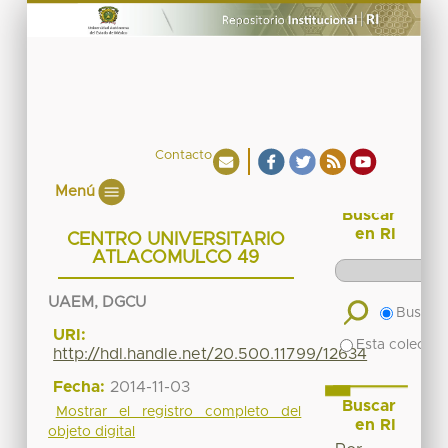
Contacto
Menú
Buscar
en RI
CENTRO UNIVERSITARIO
ATLACOMULCO 49
UAEM, DGCU
Buscar 
URI:
Esta colecció
http://hdl.handle.net/20.500.11799/12634
Fecha:
2014-11-03
Buscar
Mostrar el registro completo del
en RI
objeto digital