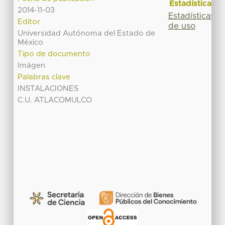
Estadísticas
2014-11-03
Estadísticas
Editor
de uso
Universidad Autónoma del Estado de
México
Tipo de documento
Imágen
Palabras clave
INSTALACIONES
C.U. ATLACOMULCO