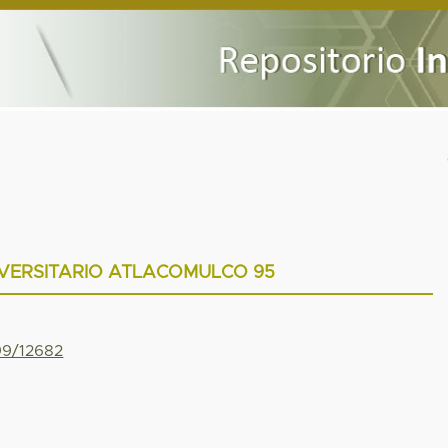
VERSITARIO ATLACOMULCO 95
799/12682