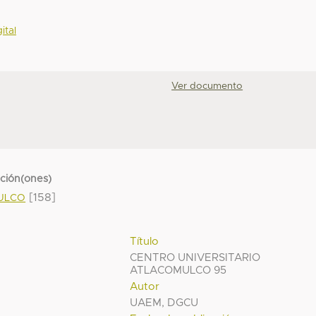
ital
Ver documento
cción(ones)
[158]
MULCO
Título
CENTRO UNIVERSITARIO
ATLACOMULCO 95
Autor
UAEM, DGCU