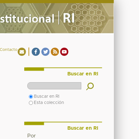
Contacto
Buscar en RI
Buscar en RI
Esta colección
Buscar en RI
Por