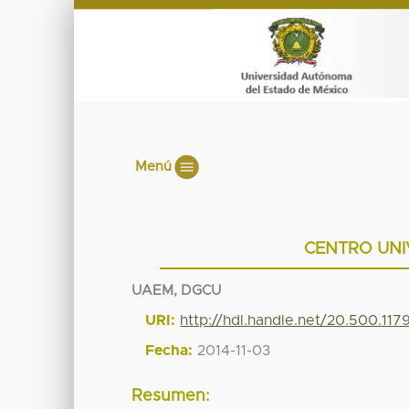
Menú
CENTRO UNI
UAEM, DGCU
URI:
http://hdl.handle.net/20.500.11
Fecha:
2014-11-03
Resumen: