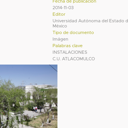
Fecha de publicación
2014-11-03
Editor
Universidad Autónoma del Estado 
México
Tipo de documento
Imágen
Palabras clave
INSTALACIONES
C.U. ATLACOMULCO