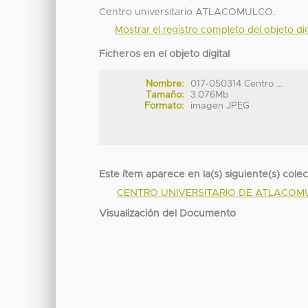
Centro universitario ATLACOMULCO.
Mostrar el registro completo del objeto dig
Ficheros en el objeto digital
Nombre:
017-050314 Centro ...
Tamaño:
3.076Mb
Formato:
imagen JPEG
Este ítem aparece en la(s) siguiente(s) cole
CENTRO UNIVERSITARIO DE ATLACO
Visualización del Documento