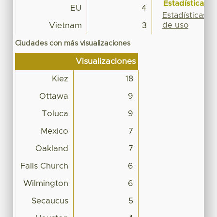
Estadísticas
EU
4
Estadísticas
de uso
Vietnam
3
Ciudades con más visualizaciones
Visualizaciones
Kiez
18
Ottawa
9
Toluca
9
Mexico
7
Oakland
7
Falls Church
6
Wilmington
6
Secaucus
5