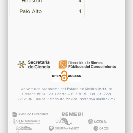
Houston
4
Palo Alto
4
Universidad Autónoma del Estado de México
Instituto
Literario #100. Col. Centro
C.P. 50000. Tel. (01-722)
2262300
Toluca, Estado de México.
rectoria@uaemex.mx
CONACYT