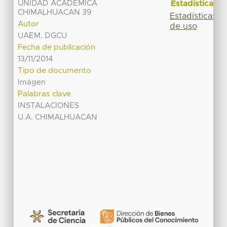
Estadísticas
UNIDAD ACADÉMICA
CHIMALHUACAN 39
Estadísticas
Autor
de uso
UAEM, DGCU
Fecha de publicación
13/11/2014
Tipo de documento
Imágen
Palabras clave
INSTALACIONES
U.A. CHIMALHUACAN