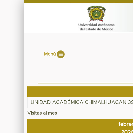
Menú
UNIDAD ACADÉMICA CHIMALHUACAN 3
Visitas al mes
febre
202