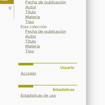
Fecha de publicación
Autor
0
Título
Materia
Tipo
Esta colección
Fecha de publicación
Autor
Título
Materia
Tipo
Usuario
Acceder
Estadísticas
Estadísticas de uso