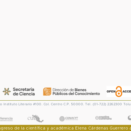
co
Instituto Literario #100. Col. Centro
C.P. 50000. Tel. (01-722) 2262300
Tolu
CONACYT
eso de la científica y académica Elena Cárdenas Guerrero al I