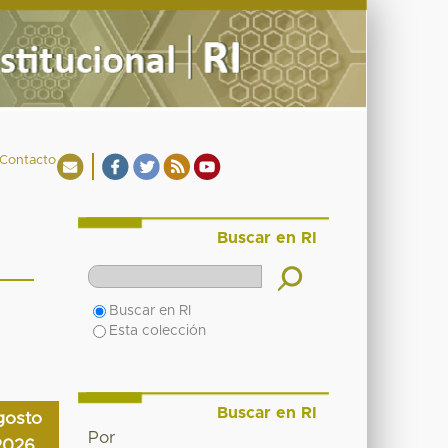
Contacto
Buscar en RI
Buscar en RI
Esta colección
Buscar en RI
gosto
Por
2026