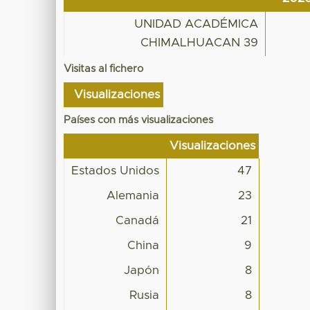
UNIDAD ACADÉMICA
CHIMALHUACAN 39
Visitas al fichero
Visualizaciones
Países con más visualizaciones
Visualizaciones
Estados Unidos
47
Alemania
23
Canadá
21
China
9
Japón
8
Rusia
8