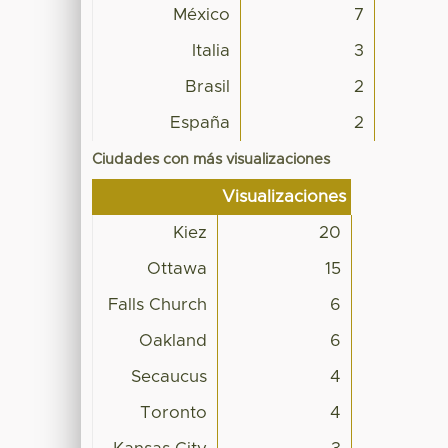
México
7
Italia
3
Brasil
2
España
2
Ciudades con más visualizaciones
Visualizaciones
Kiez
20
Ottawa
15
Falls Church
6
Oakland
6
Secaucus
4
Toronto
4