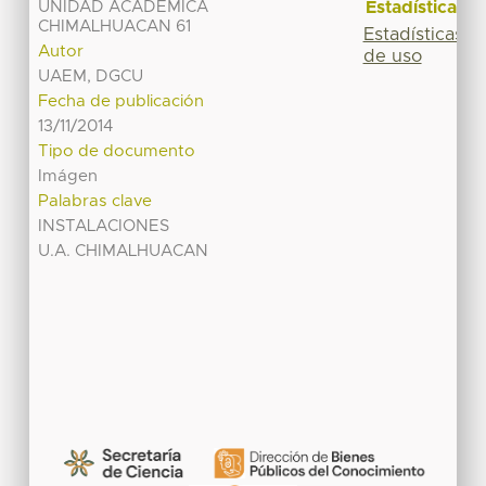
Estadísticas
UNIDAD ACADÉMICA
CHIMALHUACAN 61
Estadísticas
Autor
de uso
UAEM, DGCU
Fecha de publicación
13/11/2014
Tipo de documento
Imágen
Palabras clave
INSTALACIONES
U.A. CHIMALHUACAN