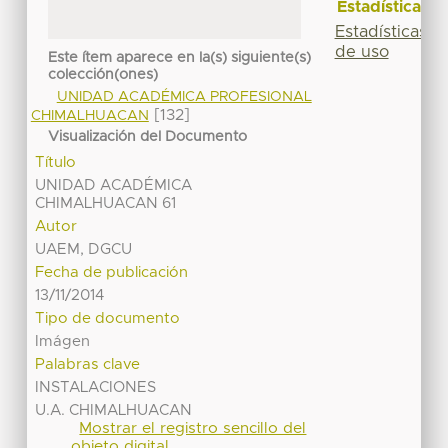
Estadísticas
Estadísticas
de uso
Este ítem aparece en la(s) siguiente(s)
colección(ones)
UNIDAD ACADÉMICA PROFESIONAL
[132]
CHIMALHUACAN
Visualización del Documento
Título
UNIDAD ACADÉMICA
CHIMALHUACAN 61
Autor
UAEM, DGCU
Fecha de publicación
13/11/2014
Tipo de documento
Imágen
Palabras clave
INSTALACIONES
U.A. CHIMALHUACAN
Mostrar el registro sencillo del
objeto digital