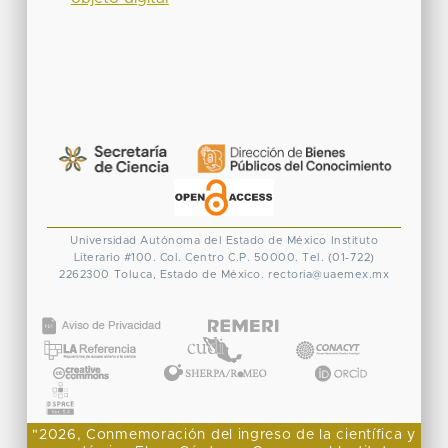
Universidad Autónoma del Estado de México
Instituto
Literario #100. Col. Centro
C.P. 50000. Tel. (01-722)
2262300
Toluca, Estado de México.
rectoria@uaemex.mx
CONACYT
"2026, Conmemoración del ingreso de la científica y