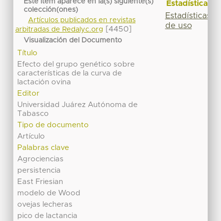
Este ítem aparece en la(s) siguiente(s)
Estadísticas
colección(ones)
Estadísticas
Artículos publicados en revistas
de uso
[4450]
arbitradas de Redalyc.org
Visualización del Documento
Título
Efecto del grupo genético sobre
características de la curva de
lactación ovina
Editor
Universidad Juárez Autónoma de
Tabasco
Tipo de documento
Artículo
Palabras clave
Agrociencias
persistencia
East Friesian
modelo de Wood
ovejas lecheras
pico de lactancia