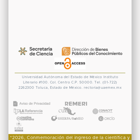
Universidad Autónoma del Estado de México
Instituto
Literario #100. Col. Centro
C.P. 50000. Tel. (01-722)
2262300
Toluca, Estado de México.
rectoria@uaemex.mx
CONACYT
"2026, Conmemoración del ingreso de la científica y