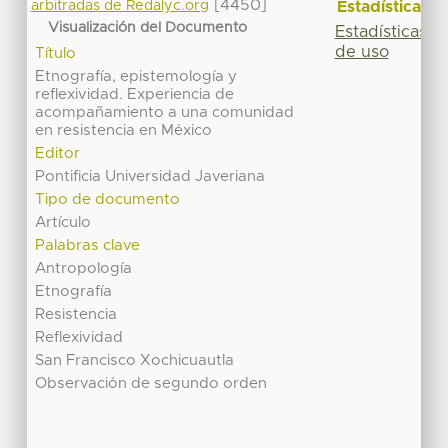
[4450]
Estadísticas
arbitradas de Redalyc.org
Visualización del Documento
Estadísticas
de uso
Título
Etnografía, epistemología y
reflexividad. Experiencia de
acompañamiento a una comunidad
en resistencia en México
Editor
Pontificia Universidad Javeriana
Tipo de documento
Artículo
Palabras clave
Antropología
Etnografía
Resistencia
Reflexividad
San Francisco Xochicuautla
Observación de segundo orden