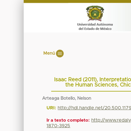
Menú
Isaac Reed (2011), Interpretat
the Human Sciences, Chica
Arteaga Botello, Nelson
URI:
http://hdl.handle.net/20.500.11
http://www.redal
Ir a texto completo:
1870-3925