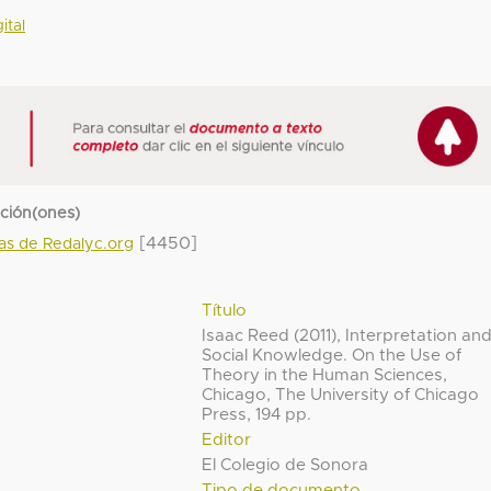
ital
cción(ones)
[4450]
das de Redalyc.org
Título
Isaac Reed (2011), Interpretation an
Social Knowledge. On the Use of
Theory in the Human Sciences,
Chicago, The University of Chicago
Press, 194 pp.
Editor
El Colegio de Sonora
Tipo de documento