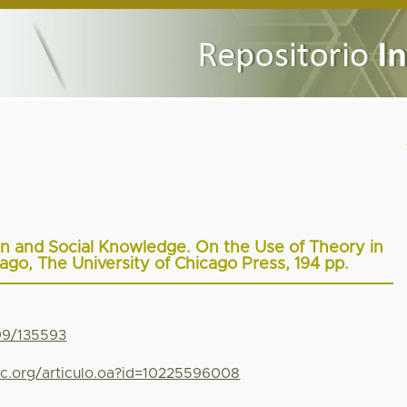
ion and Social Knowledge. On the Use of Theory in
go, The University of Chicago Press, 194 pp.
799/135593
yc.org/articulo.oa?id=10225596008