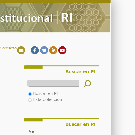
Contacto
Buscar en RI
Buscar en RI
Esta colección
Buscar en RI
Por