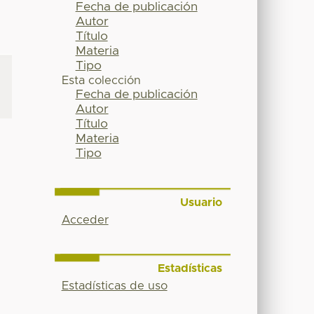
Fecha de publicación
Autor
Título
Materia
Tipo
Esta colección
Fecha de publicación
Autor
Título
Materia
Tipo
Usuario
d
Acceder
Estadísticas
Estadísticas de uso