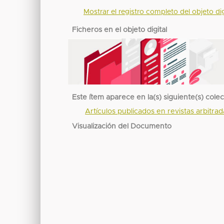
Mostrar el registro completo del objeto dig
Ficheros en el objeto digital
Este ítem aparece en la(s) siguiente(s) cole
Artículos publicados en revistas arbitra
Visualización del Documento