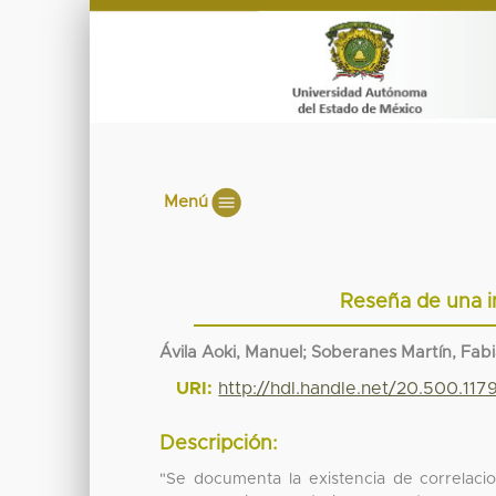
Menú
Reseña de una i
Ávila Aoki, Manuel; Soberanes Martín, Fab
URI:
http://hdl.handle.net/20.500.11
Descripción:
"Se documenta la existencia de correlacio