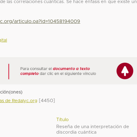
de las correlaciones cuánticas. Se hace énfasis en que existe u
yc.org/articulo.oa?id=10458194009
ital
cción(ones)
[4450]
das de Redalyc.org
Título
Reseña de una interpretación de
discordia cuántica