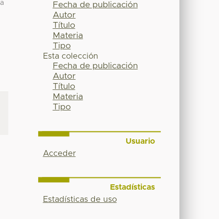
na
Fecha de publicación
Autor
Título
Materia
Tipo
Esta colección
Fecha de publicación
Autor
Título
Materia
Tipo
Usuario
Acceder
Estadísticas
Estadísticas de uso