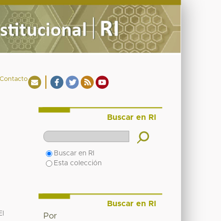
Contacto
Buscar en RI
Buscar en RI
Esta colección
Buscar en RI
El
Por