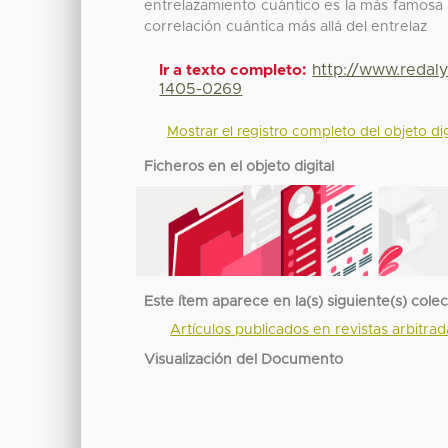
entrelazamiento cuántico es la más famosa 
correlación cuántica más allá del entrelaz
http://www.redal
Ir a texto completo:
1405-0269
Mostrar el registro completo del objeto dig
Ficheros en el objeto digital
Este ítem aparece en la(s) siguiente(s) cole
Artículos publicados en revistas arbitra
Visualización del Documento