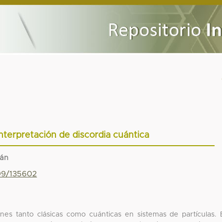
nterpretación de discordia cuántica
ián
799/135602
nes tanto clásicas como cuánticas en sistemas de partículas. 