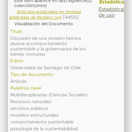
Este ítem aparece en la(s) siguiente(s)
Estadísticas
colección(ones)
Estadísticas
Artículos publicados en revistas
de uso
[4450]
arbitradas de Redalyc.org
Visualización del Documento
Título
Discusión de una revisión teórica
alusiva al comportamiento
sustentable y la gobernanza de los
bienes comunes
Editor
Universidad de Santiago de Chile
Tipo de documento
Artículo
Palabras clave
Multidisciplinarias (Ciencias Sociales)
Recursos naturales
servicios públicos
modelos estructurales
comportamiento sustentable
psicología de la sustentabilidad