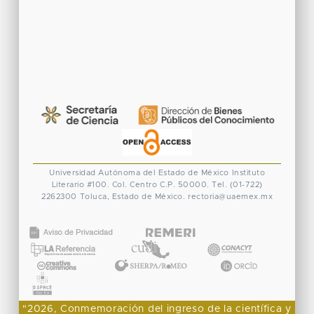
Universidad Autónoma del Estado de México
Instituto
Literario #100. Col. Centro
C.P. 50000. Tel. (01-722)
2262300
Toluca, Estado de México.
rectoria@uaemex.mx
CONACYT
"2026, Conmemoración del ingreso de la científica y