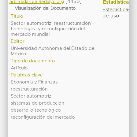
[4450]
Estadísticas
arbitradas de Redalyc.org
Visualización del Documento
Estadísticas
de uso
Título
Sector automotriz: reestructuración
tecnológica y reconfiguración del
mercado mundial
Editor
Universidad Autónoma del Estado de
México
Tipo de documento
Artículo
Palabras clave
Economía y Finanzas
reestructuración
Sector automotriz
sistemas de producción
desarrollo tecnológico
reconfiguración del mercado