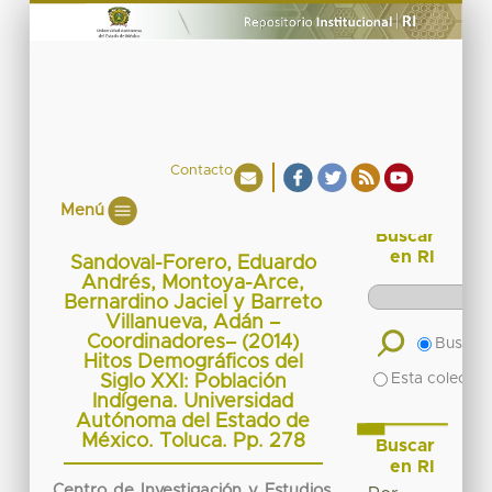
Contacto
Menú
Buscar
en RI
Sandoval-Forero, Eduardo
Andrés, Montoya-Arce,
Bernardino Jaciel y Barreto
Villanueva, Adán –
Coordinadores– (2014)
Buscar 
Hitos Demográficos del
Esta colecció
Siglo XXI: Población
Indígena. Universidad
Autónoma del Estado de
México. Toluca. Pp. 278
Buscar
en RI
Centro de Investigación y Estudios