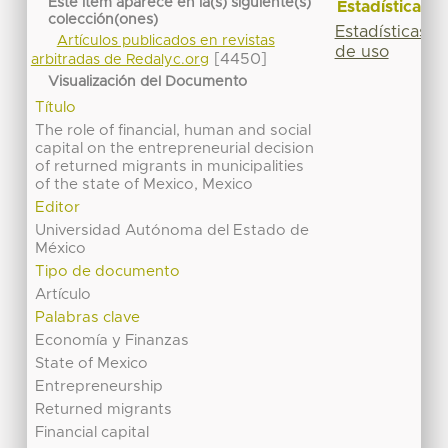
Este ítem aparece en la(s) siguiente(s)
Estadísticas
colección(ones)
Estadísticas
Artículos publicados en revistas
de uso
[4450]
arbitradas de Redalyc.org
Visualización del Documento
Título
The role of financial, human and social
capital on the entrepreneurial decision
of returned migrants in municipalities
of the state of Mexico, Mexico
Editor
Universidad Autónoma del Estado de
México
Tipo de documento
Artículo
Palabras clave
Economía y Finanzas
State of Mexico
Entrepreneurship
Returned migrants
Financial capital