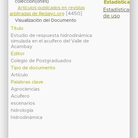
colección(ones)
Estadísticas
Artículos publicados en revistas
Estadísticas
[4450]
arbitradas de Redalyc.org
de uso
Visualización del Documento
Título
Estudio de respuesta hidrodinámica
simulada en el acuífero del Valle de
Acambay
Editor
Colegio de Postgraduados
Tipo de documento
Artículo
Palabras clave
Agrociencias
Acuífero
escenarios
hidrología
hidrodinámica