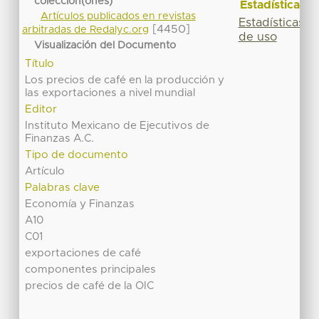
colección(ones)
Estadísticas
Artículos publicados en revistas
Estadísticas
[4450]
arbitradas de Redalyc.org
de uso
Visualización del Documento
Título
Los precios de café en la producción y
las exportaciones a nivel mundial
Editor
Instituto Mexicano de Ejecutivos de
Finanzas A.C.
Tipo de documento
Artículo
Palabras clave
Economía y Finanzas
A10
C01
exportaciones de café
componentes principales
precios de café de la OIC