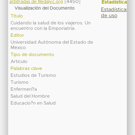
[4450]
Estadísticas
arbitradas de Redalyc.org
Visualización del Documento
Estadísticas
de uso
Título
Cuidando la salud de los viajeros. Un
encuentro con la Emporiatria.
Editor
Universidad Autónoma del Estado de
México
Tipo de documento
Artículo
Palabras clave
Estudios de Turismo
Turismo
Enfermeri?a
Salud del Hombre
Educacio?n en Salud