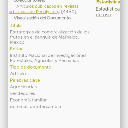
colección(ones)
Estadísticas
Artículos publicados en revistas
Estadísticas
[4450]
arbitradas de Redalyc.org
de uso
Visualización del Documento
Título
Estrategias de comercialización de los
frutos en el tianguis de Malinalco,
México
Editor
Instituto Nacional de Investigaciones
Forestales, Agrícolas y Pecuarias
Tipo de documento
Artículo
Palabras clave
Agrociencias
vendedores
Economía familiar
sistemas de intercambio