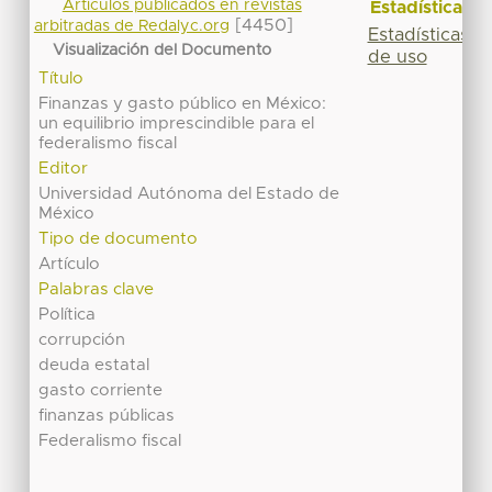
Artículos publicados en revistas
Estadísticas
[4450]
arbitradas de Redalyc.org
Estadísticas
Visualización del Documento
de uso
Título
Finanzas y gasto público en México:
un equilibrio imprescindible para el
federalismo fiscal
Editor
Universidad Autónoma del Estado de
México
Tipo de documento
Artículo
Palabras clave
Política
corrupción
deuda estatal
gasto corriente
finanzas públicas
Federalismo fiscal