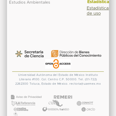
Estadísticas
Estudios Ambientales
Estadísticas
de uso
Universidad Autónoma del Estado de México
Instituto
Literario #100. Col. Centro
C.P. 50000. Tel. (01-722)
2262300
Toluca, Estado de México.
rectoria@uaemex.mx
CONACYT